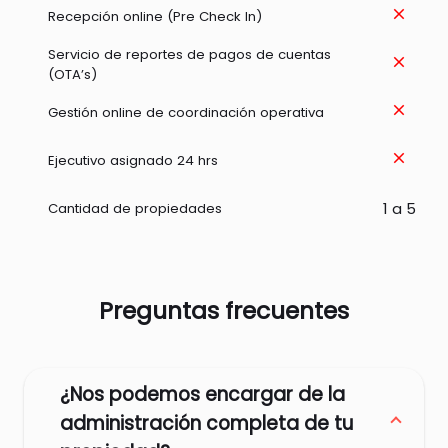
clear
Recepción online (Pre Check In)
Servicio de reportes de pagos de cuentas
clear
(OTA’s)
clear
Gestión online de coordinación operativa
clear
Ejecutivo asignado 24 hrs
1 a 5
Cantidad de propiedades
Preguntas frecuentes
¿Nos podemos encargar de la
administración completa de tu