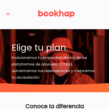
menu
Elige tu plan.
Posicionamos tu propiedad dentro de las
plataformas de anuncios (OTA’s),
aumentamos tus reservaciones y mejoramos
tu recaudación.
Conoce la diferencia