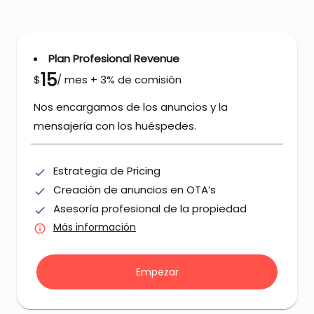
Plan Profesional Revenue
15
$
/ mes + 3% de comisión
Nos encargamos de los anuncios y la
mensajería con los huéspedes.
Estrategia de Pricing
done
Creación de anuncios en OTA’s
done
Asesoría profesional de la propiedad
done
Más información
info
Empezar