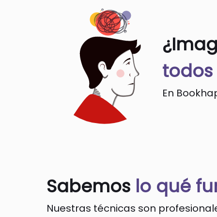
¿Imag
todos 
En Bookhap
Sabemos
lo qué fu
Nuestras técnicas son profesionale