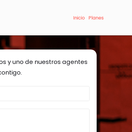
Inicio
Planes
os y uno de nuestros agentes
ontigo.