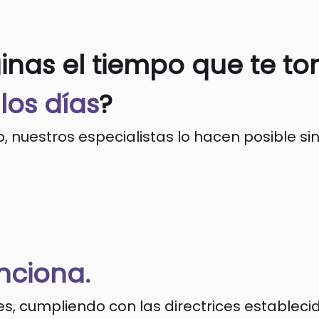
inas el tiempo que te to
los días
?
, nuestros especialistas lo hacen posible si
nciona.
s, cumpliendo con las directrices establecid