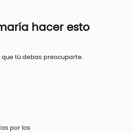
maría hacer esto
n que tú debas preocuparte.
as por los