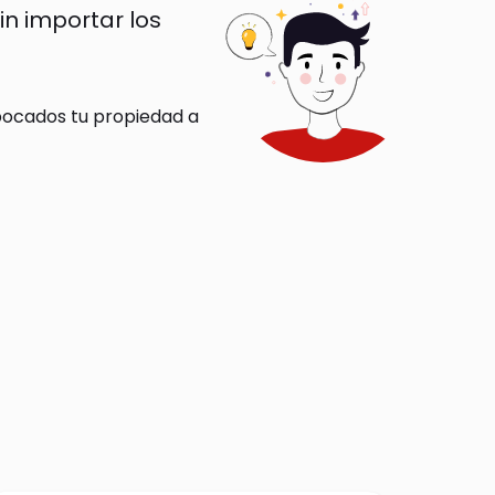
n importar los
bocados tu propiedad a