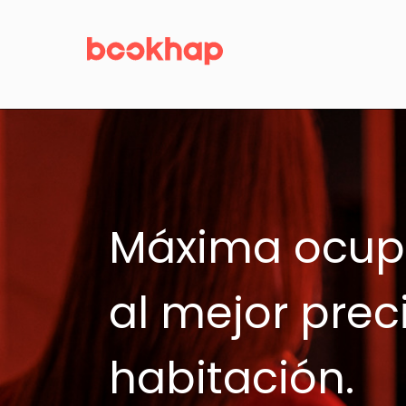
Máxima ocup
al mejor prec
habitación.