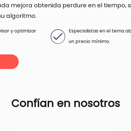
a mejora obtenida perdure en el tiempo, si
su algoritmo.
isar y optimizar
Especialistas en el tema a
un precio mínimo.
Confían en nosotros